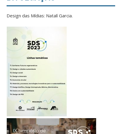
Design das Mídias: Natalí Garcia.